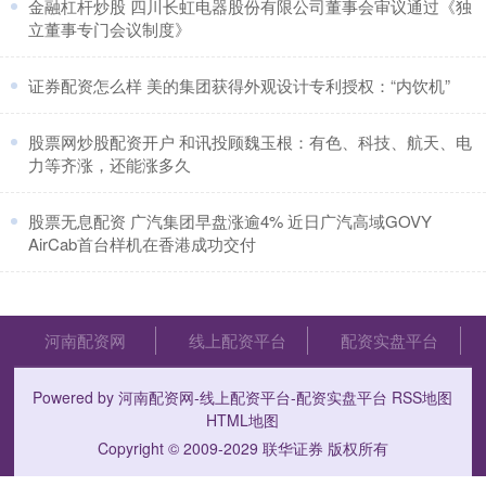
​金融杠杆炒股 四川长虹电器股份有限公司董事会审议通过《独
立董事专门会议制度》
​证券配资怎么样 美的集团获得外观设计专利授权：“内饮机”
​股票网炒股配资开户 和讯投顾魏玉根：有色、科技、航天、电
力等齐涨，还能涨多久
​股票无息配资 广汽集团早盘涨逾4% 近日广汽高域GOVY
AirCab首台样机在香港成功交付
河南配资网
线上配资平台
配资实盘平台
Powered by
河南配资网-线上配资平台-配资实盘平台
RSS地图
HTML地图
Copyright
© 2009-2029
联华证券
版权所有