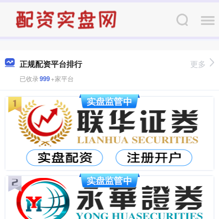
正规配资平台排行
更多
已收录
999
+家平台