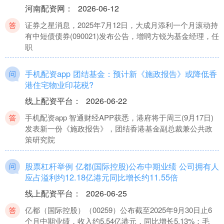
河南配资网
：
2026-06-12
证券之星消息，2025年7月12日，大成月添利一个月滚动持
有中短债债券(090021)发布公告，增聘方锐为基金经理，任
职
手机配资app 团结基金：预计新《施政报告》或降低香
港住宅物业印花税?
线上配资平台
：
2026-06-22
手机配资app 智通财经APP获悉，港府将于周三(9月17日)
发表新一份《施政报告》，团结香港基金副总裁兼公共政
策研究院
股票杠杆举例 亿都(国际控股)公布中期业绩 公司拥有人
应占溢利约12.18亿港元同比增长约11.55倍
线上配资平台
：
2026-06-25
亿都（国际控股）（00259）公布截至2025年9月30日止6
个月中期业绩，收入约5.54亿港元，同比增长5.13%；毛