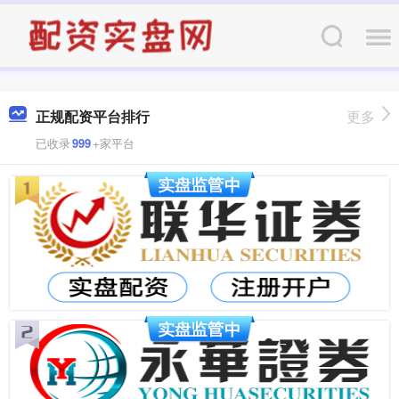
正规配资平台排行
更多
已收录
999
+家平台