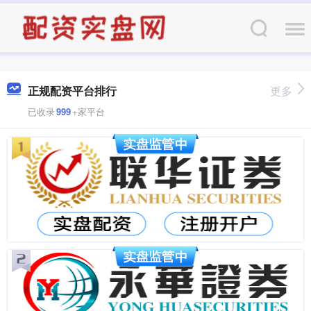
正规配资平台排行
更多
已收录
999
+家平台