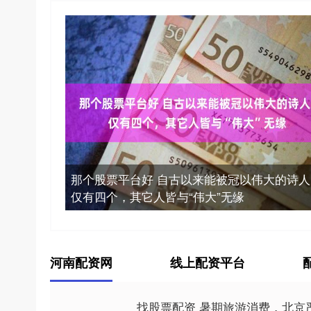
那个股票平台好 自古以来能被冠以伟大的诗人
仅有四个，其它人皆与“伟大”无缘
河南配资网
线上配资平台
找股票配资 暑期旅游消费，北京