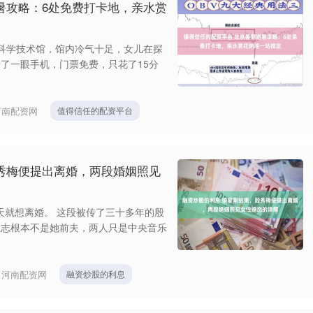
暑攻略：6处免费打卡地，亲水赏
科学技术馆，馆内冷气十足，女儿在探
了一眼手机，门票免费，只花了15分
河南配资网
值得信任的配资平台
秀梅便提出离婚，两段婚姻照见
当天就想离婚。 这段被传了三十多年的殷
程志根本不是她前夫，两人只是中央音乐
：
河南配资网
融资炒股的利息