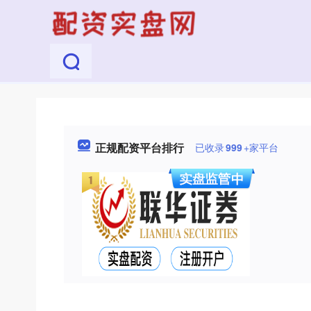
正规配资平台排行
已收录
999
+家平台