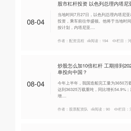
股市杠杆投资 以色列总理内塔尼
当地时间7月27日，以色列总理内塔尼
08-04
投资，乘车前往华盛顿。他将于当地时间
按计划，内塔尼亚....
作者：配资流程
阅读：
194
栏目：
炒股怎么加10倍杠杆 工期排到2
单投向中国？
08-04
今年上半年，我国造船完工量为3650万
达到36325万载重吨，同比增长54.9%
增....
作者：股票配资队
阅读：
90
栏目：