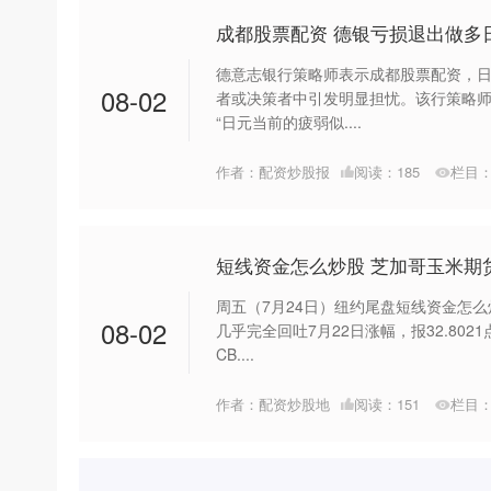
成都股票配资 德银亏损退出做多
德意志银行策略师表示成都股票配资，日
08-02
者或决策者中引发明显担忧。该行策略
“日元当前的疲弱似....
作者：配资炒股报
阅读：
185
栏目
短线资金怎么炒股 芝加哥玉米期货
周五（7月24日）纽约尾盘短线资金怎么
08-02
几乎完全回吐7月22日涨幅，报32.8021
CB....
作者：配资炒股地
阅读：
151
栏目