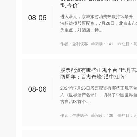
“时令价”
08-06
进入暑期，京城旅游消费热度持续攀升
法权益找股票配资，7月28日，北京市
为重点，对酒店、特....
作者：盈利侠客
阅读：
141
栏目：
股票配资有哪些正规平台 “巴丹
两周年：百湖奇峰“漠中江南”
08-06
2024年7月26日股票配资有哪些正规平
入《世界遗产名录》，填补了中国世界
古自治区首个....
作者：牛股疯子
阅读：
136
栏目：