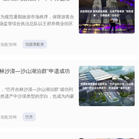
。为规范暑期旅游市场秩序，保障游客合
市场监管综合执法总队以王府井商业街区
河南配资网
找股票配资
吉林沙漠—沙山湖泊群”申遗成功
台，“巴丹吉林沙漠—沙山湖泊群”成功列
自然遗产中沙漠类型的空白，也成为内蒙
河南配资网
巴丹